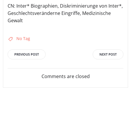
CN: Inter* Biographien, Diskriminierunge von Inter*,
Geschlechtsveränderne Eingriffe, Medizinische
Gewalt
No Tag
Post
Post
PREVIOUS POST
NEXT POST
navigation
navigation
Comments are closed