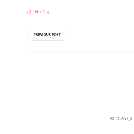
No Tag
Post
PREVIOUS POST
navigation
© 2026 Qu