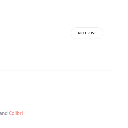
NEXT POST
 and
Colibri