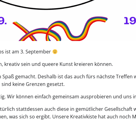
ubs ist am 3. September
n, kreativ sein und queere Kunst kreieren können.
 Spaß gemacht. Deshalb ist das auch fürs nächste Treffen wi
sind keine Grenzen gesetzt.
tig. Wir können einfach gemeinsam ausprobieren und uns ins
türlich stattdessen auch diese in gemütlicher Gesellschaft 
n, was sich so ergibt. Unsere Kreativkiste hat auch noch M