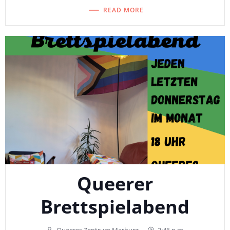
READ MORE
Queerer
Brettspielabend