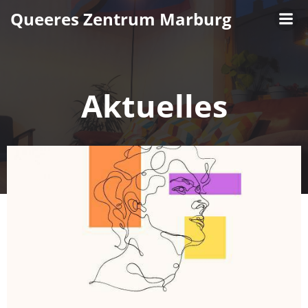
Zum
Queeres Zentrum Marburg
Inhalt
springen
Aktuelles