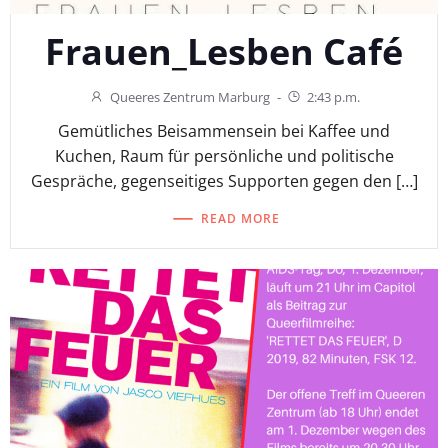
Frauen_Lesben Café
Queeres Zentrum Marburg
-
2:43 p.m.
Gemütliches Beisammensein bei Kaffee und
Kuchen, Raum für persönliche und politische
Gespräche, gegenseitiges Supporten gegen den […]
READ MORE