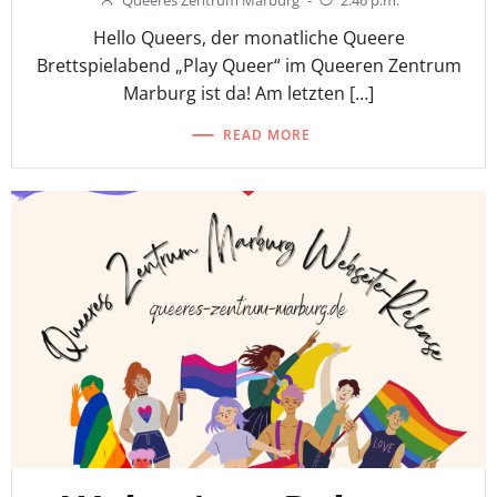
Queeres Zentrum Marburg
-
2:46 p.m.
Hello Queers, der monatliche Queere
Brettspielabend „Play Queer“ im Queeren Zentrum
Marburg ist da! Am letzten […]
READ MORE