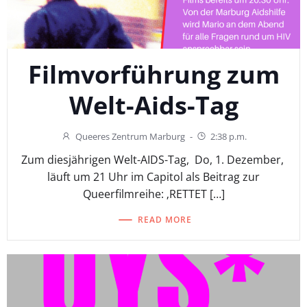
Filmvorführung zum
Welt-Aids-Tag
Queeres Zentrum Marburg
-
2:38 p.m.
Zum diesjährigen Welt-AIDS-Tag, Do, 1. Dezember,
läuft um 21 Uhr im Capitol als Beitrag zur
Queerfilmreihe: ‚RETTET […]
READ MORE