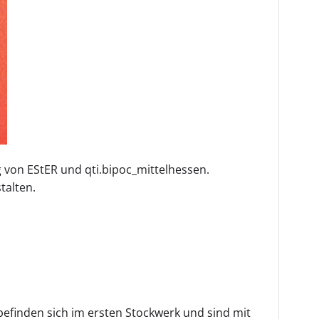
 von EStER und qti.bipoc_mittelhessen.
talten.
befinden sich im ersten Stockwerk und sind mit