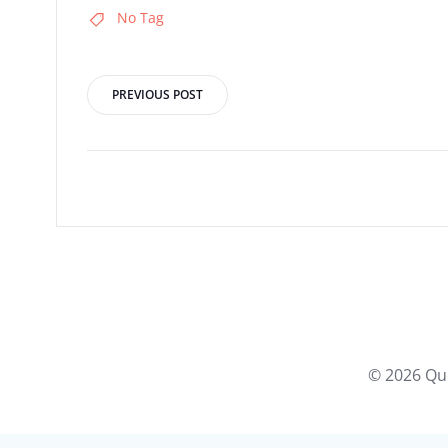
No Tag
Post
PREVIOUS POST
navigation
© 2026 Qu