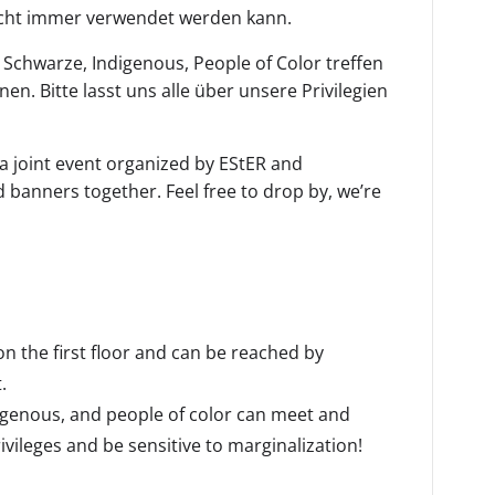
nicht immer verwendet werden kann.
, Schwarze, Indigenous, People of Color treffen
. Bitte lasst uns alle über unsere Privilegien
s a joint event organized by EStER and
 banners together. Feel free to drop by, we’re
n the first floor and can be reached by
.
ndigenous, and people of color can meet and
vileges and be sensitive to marginalization!