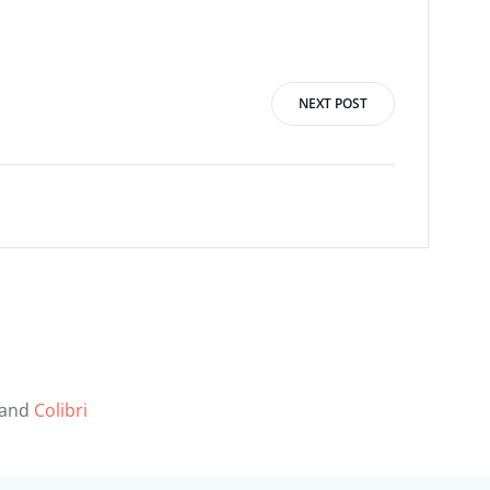
NEXT POST
 and
Colibri