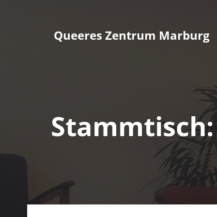
Zum
Inhalt
springen
Queeres Zentrum Marburg
Stammtisch: