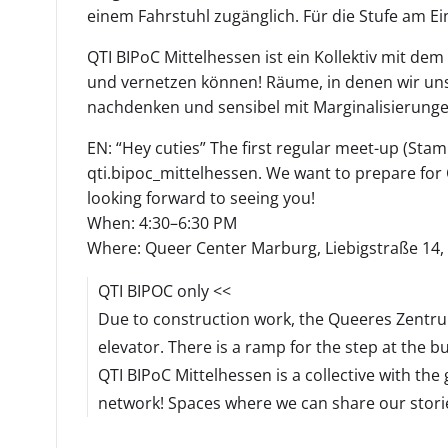
einem Fahrstuhl zugänglich. Für die Stufe am E
QTI BIPoC Mittelhessen ist ein Kollektiv mit dem
und vernetzen können! Räume, in denen wir unse
nachdenken und sensibel mit Marginalisierun
EN: “Hey cuties” The first regular meet-up (Stamm
qti.bipoc_mittelhessen. We want to prepare for 
looking forward to seeing you!
When: 4:30–6:30 PM
Where: Queer Center Marburg, Liebigstraße 14
QTI BIPOC only <<
Due to construction work, the Queeres Zentrum 
elevator. There is a ramp for the step at the b
QTI BIPoC Mittelhessen is a collective with the
network! Spaces where we can share our stories