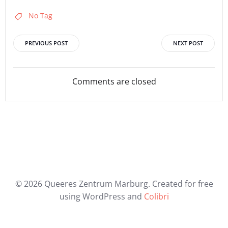
No Tag
Post
Post
PREVIOUS POST
NEXT POST
navigation
navigation
Comments are closed
© 2026 Queeres Zentrum Marburg. Created for free
using WordPress and
Colibri