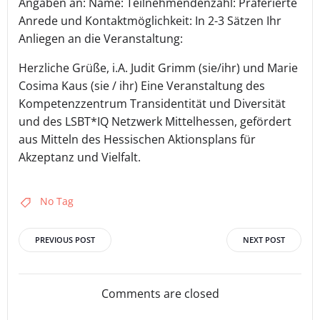
Angaben an: Name: Teilnehmendenzahl: Präferierte
Anrede und Kontaktmöglichkeit: In 2-3 Sätzen Ihr
Anliegen an die Veranstaltung:
Herzliche Grüße, i.A. Judit Grimm (sie/ihr) und Marie
Cosima Kaus (sie / ihr) Eine Veranstaltung des
Kompetenzzentrum Transidentität und Diversität
und des LSBT*IQ Netzwerk Mittelhessen, gefördert
aus Mitteln des Hessischen Aktionsplans für
Akzeptanz und Vielfalt.
No Tag
Post
Post
PREVIOUS POST
NEXT POST
navigation
navigation
Comments are closed