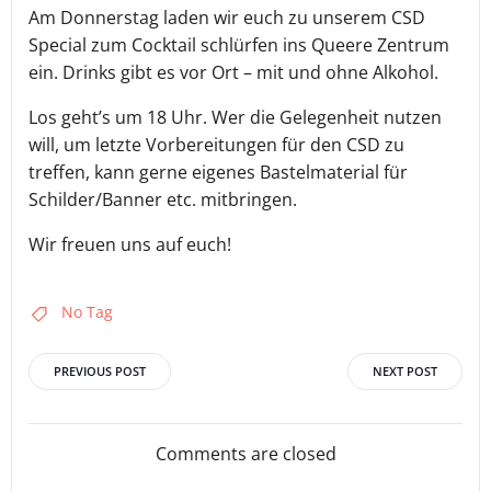
Am Donnerstag laden wir euch zu unserem CSD
Special zum Cocktail schlürfen ins Queere Zentrum
ein. Drinks gibt es vor Ort – mit und ohne Alkohol.
Los geht’s um 18 Uhr. Wer die Gelegenheit nutzen
will, um letzte Vorbereitungen für den CSD zu
treffen, kann gerne eigenes Bastelmaterial für
Schilder/Banner etc. mitbringen.
Wir freuen uns auf euch!
No Tag
Post
Post
PREVIOUS POST
NEXT POST
navigation
navigation
Comments are closed